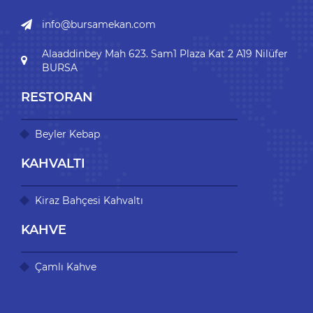
info@bursamekan.com
Alaaddinbey Mah 623. Sam1 Plaza Kat 2 A19 Nilüfer
BURSA
RESTORAN
Beyler Kebap
KAHVALTI
Kiraz Bahçesi Kahvaltı
KAHVE
Çamlı Kahve