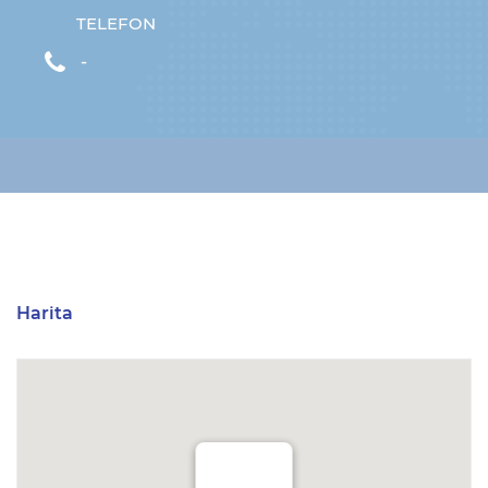
TELEFON
-
Harita