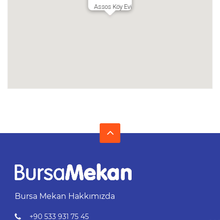
Assos Köy Evi
Bursa Mekan Hakkımızda
+90 533 931 75 45