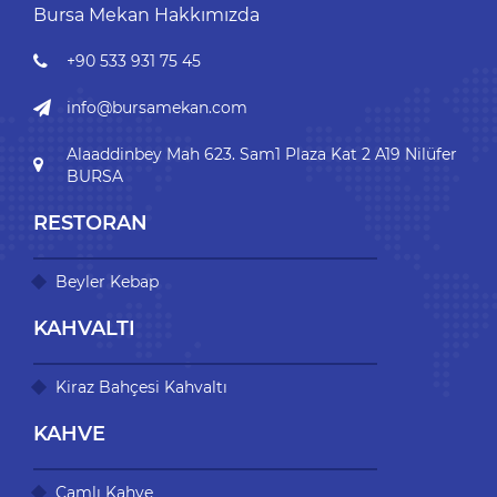
Bursa Mekan Hakkımızda
+90 533 931 75 45
info@bursamekan.com
Alaaddinbey Mah 623. Sam1 Plaza Kat 2 A19 Nilüfer
BURSA
RESTORAN
Beyler Kebap
KAHVALTI
Kiraz Bahçesi Kahvaltı
KAHVE
Çamlı Kahve