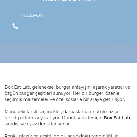
TELEFON
-
Box Eat Lab, geleneksel burger anlayışını aşarak yaratıcı ve
özgün burger çeşitleri sunuyor. Her bir burger, özenle
seçilmiş malzemeler ve özel soslarla bir araya getiriliyor.
Menüdeki farklı seçenekler, damaklarda unutulmaz bir
lezzet patlaması yaratıyor. Donut severler için
Box Eat Lab
,
sıradışı ve eşsiz donutlar sunar.
Renkli glazürler, çeşitli dolgular ve doku zenginliği ile