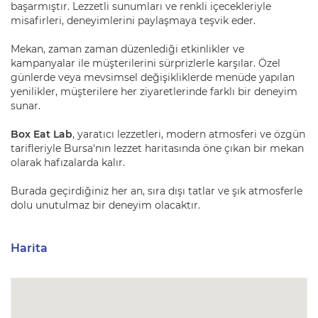
başarmıştır. Lezzetli sunumları ve renkli içecekleriyle
misafirleri, deneyimlerini paylaşmaya teşvik eder.
Mekan, zaman zaman düzenlediği etkinlikler ve
kampanyalar ile müşterilerini sürprizlerle karşılar. Özel
günlerde veya mevsimsel değişikliklerde menüde yapılan
yenilikler, müşterilere her ziyaretlerinde farklı bir deneyim
sunar.
Box Eat Lab
, yaratıcı lezzetleri, modern atmosferi ve özgün
tarifleriyle Bursa'nın lezzet haritasında öne çıkan bir mekan
olarak hafızalarda kalır.
Burada geçirdiğiniz her an, sıra dışı tatlar ve şık atmosferle
dolu unutulmaz bir deneyim olacaktır.
Harita