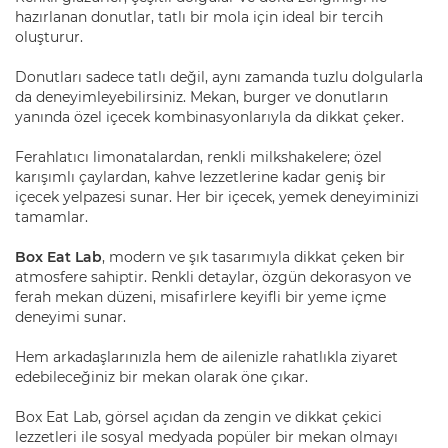
hazırlanan donutlar, tatlı bir mola için ideal bir tercih
oluşturur.
Donutları sadece tatlı değil, aynı zamanda tuzlu dolgularla
da deneyimleyebilirsiniz. Mekan, burger ve donutların
yanında özel içecek kombinasyonlarıyla da dikkat çeker.
Ferahlatıcı limonatalardan, renkli milkshakelere; özel
karışımlı çaylardan, kahve lezzetlerine kadar geniş bir
içecek yelpazesi sunar. Her bir içecek, yemek deneyiminizi
tamamlar.
Box Eat Lab
, modern ve şık tasarımıyla dikkat çeken bir
atmosfere sahiptir. Renkli detaylar, özgün dekorasyon ve
ferah mekan düzeni, misafirlere keyifli bir yeme içme
deneyimi sunar.
Hem arkadaşlarınızla hem de ailenizle rahatlıkla ziyaret
edebileceğiniz bir mekan olarak öne çıkar.
Box Eat Lab, görsel açıdan da zengin ve dikkat çekici
lezzetleri ile sosyal medyada popüler bir mekan olmayı