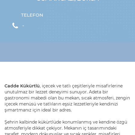
TELEFON
-
Cadde Kükürtlü
, içecek ve tatlı çeşitleriyle misafirlerine
unutulmaz bir lezzet deneyimi sunuyor. Adeta bir
gastronomi mabedi olan bu mekan, sıcak atmosferi, zengin
içecek menüsü ve tatlıların eşsiz lezzetleriyle kendinizi
şımartmanız için ideal bir adres.
Şehrin kalbinde kükürtlüde konumlanmış ve kendine özgü
atmosferiyle dikkat çekiyor. Mekanın iç tasarımındaki
zarafet, modern dokunuşlar ve sıcak renkler, misafirleri