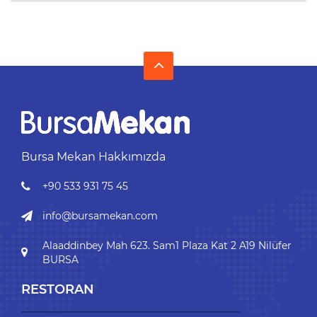
Bursa Mekan Hakkımızda
+90 533 931 75 45
info@bursamekan.com
Alaaddinbey Mah 623. Sam1 Plaza Kat 2 A19 Nilüfer
BURSA
RESTORAN