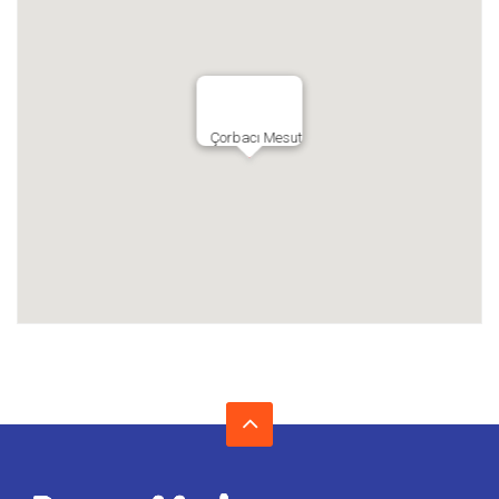
Çorbacı Mesut