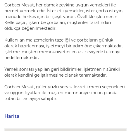
Çorbacı Mesut, her damak zevkine uygun yemekleri ile
hizmet vermektedir. İster etli yemekler, ister çorba isteyin,
menüde herkes için bir çeşit vardır. Özellikle işletmenin
Kelle paça , işkembe çorbaları, müşteriler tarafından
oldukça beğenilmektedir.
Kullanılan malzemelerin tazeliği ve çorbaların günlük
olarak hazırlanması, işletmeyi bir adım öne çıkarmaktadır.
İşletme, müşteri memnuniyetini en üst seviyede tutmayı
hedeflemektedir.
Yemek sonrası yapılan geri bildirimler, işletmenin sürekli
olarak kendini geliştirmesine olanak tanımaktadır.
Çorbacı Mesut, güler yüzlü servis, lezzetli menü seçenekleri
ve uygun fiyatları ile müşteri memnuniyetini ön planda
tutan bir anlayışa sahiptir.
Harita