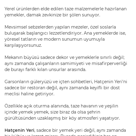
Yerel ürünlerden elde edilen taze malzemelerle hazırlanan
yemekler, damak zevkinize bir şölen sunuyor.
Mevsimsel sebzelerden yapılan mezeler, özel soslarla
buluşarak başlangıcı lezzetlendiriyor. Ana yemeklerde ise,
yöresel tatların ve modern sunumun uyumuyla
karşılaşıyorsunuz.
Mekanın büyüsü sadece dekor ve yemeklerle sınırlı değil;
aynı zamanda çalışanların samimiyeti ve misafirperverliği
de burayı farklı kılan unsurlar arasında.
Garsonların güleryüzü ve içten sohbetleri, Hatçenin Yeri'ni
sadece bir restoran değil, aynı zamanda keyifli bir dost
meclisi haline getiriyor.
Özellikle açık oturma alanında, taze havanın ve yeşilin
içinde yemek yemek, size biraz da olsa şehrin
gürültüsünden uzaklaşmış bir köy atmosferi yaşatıyor.
Hatçenin Yeri
, sadece bir yemek yeri değil, aynı zamanda