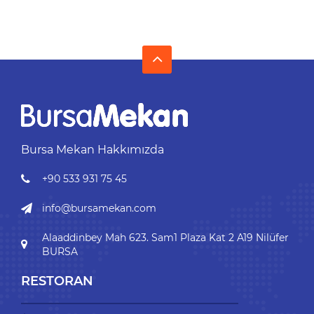
Bursa Mekan Hakkımızda
+90 533 931 75 45
info@bursamekan.com
Alaaddinbey Mah 623. Sam1 Plaza Kat 2 A19 Nilüfer
BURSA
RESTORAN