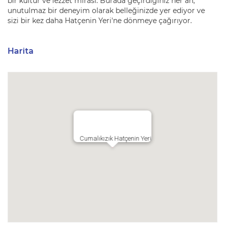
bir kültür ve lezzet mirası. Burada geçirdiğiniz her an,
unutulmaz bir deneyim olarak belleğinizde yer ediyor ve
sizi bir kez daha Hatçenin Yeri'ne dönmeye çağırıyor.
Harita
Cumalıkızık Hatçenin Yeri