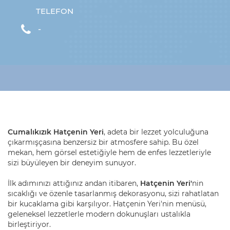
TELEFON
-
Cumalıkızık Hatçenin Yeri
, adeta bir lezzet yolculuğuna
çıkarmışçasına benzersiz bir atmosfere sahip. Bu özel
mekan, hem görsel estetiğiyle hem de enfes lezzetleriyle
sizi büyüleyen bir deneyim sunuyor.
İlk adımınızı attığınız andan itibaren,
Hatçenin Yeri'
nin
sıcaklığı ve özenle tasarlanmış dekorasyonu, sizi rahatlatan
bir kucaklama gibi karşılıyor. Hatçenin Yeri'nin menüsü,
geleneksel lezzetlerle modern dokunuşları ustalıkla
birleştiriyor.