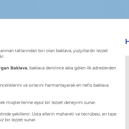
H
nınan tatlarından biri olan baklava, yüzyıllardır lezzet
ır.
gan Baklava
, baklava denilince akla gelen ilk adreslerden
nceliklerini ve sırlarını harmanlayarak en nefis baklava
ek müşterilerine eşsiz bir lezzet deneyimi sunar.
linde şekillenir. Usta ellerin mahareti ve tecrübesi, en taze
z bir lezzet sunar.