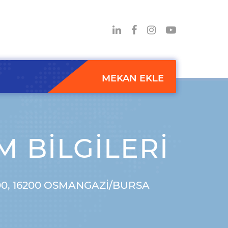
MEKAN EKLE
M BILGILERI
00, 16200 OSMANGAZI/BURSA