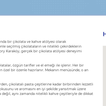
H
anda bir çikolata ve kahve atölyesi olarak
le seçilmiş çikolataların ve nitelikli çekirdeklerin
tory Karaköy, gerçek bir çikolata atölyesi deneyimi
talar, özgün tarifler ve el emeği ile işlenir. Her bir
in özel bir özenle hazırlanır. Mekanın menüsünde, o an
den, çikolatalı pasta çeşitlerine kadar birbirinden lezzetli
dokusunu ve aromasını en iyi şekilde yansıtmak üzere
 değil, aynı zamanda nitelikli kahve çeşitleriyle de dikkat