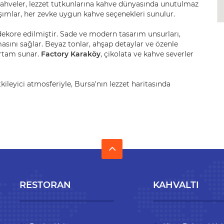
 kahveler, lezzet tutkunlarına kahve dünyasında unutulmaz
ışımlar, her zevke uygun kahve seçenekleri sunulur.
 dekore edilmiştir. Sade ve modern tasarım unsurları,
sını sağlar. Beyaz tonlar, ahşap detaylar ve özenle
ortam sunar.
Factory Karaköy
, çikolata ve kahve severler
kileyici atmosferiyle, Bursa'nın lezzet haritasında
RESTORAN
KAHVALTI