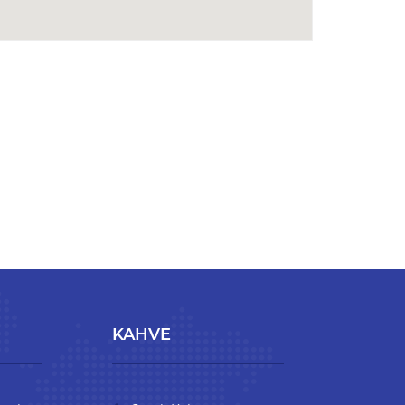
KAHVE