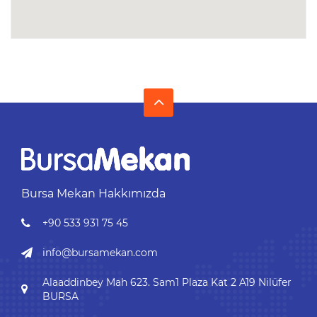
Bursa Mekan Hakkımızda
+90 533 931 75 45
info@bursamekan.com
Alaaddinbey Mah 623. Sam1 Plaza Kat 2 A19 Nilüfer
BURSA