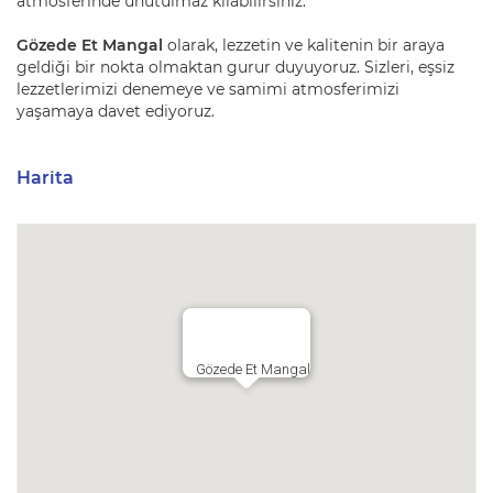
atmosferinde unutulmaz kılabilirsiniz.
Gözede Et Mangal
olarak, lezzetin ve kalitenin bir araya
geldiği bir nokta olmaktan gurur duyuyoruz. Sizleri, eşsiz
lezzetlerimizi denemeye ve samimi atmosferimizi
yaşamaya davet ediyoruz.
Harita
Gözede Et Mangal