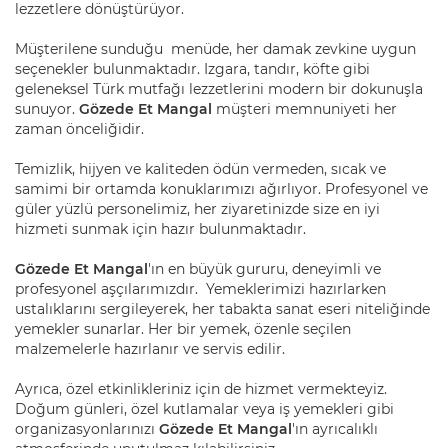
lezzetlere dönüştürüyor.
Müşterilene sunduğu menüde, her damak zevkine uygun
seçenekler bulunmaktadır. Izgara, tandır, köfte gibi
geleneksel Türk mutfağı lezzetlerini modern bir dokunuşla
sunuyor.
Gözede Et Mangal
müşteri memnuniyeti her
zaman önceliğidir.
Temizlik, hijyen ve kaliteden ödün vermeden, sıcak ve
samimi bir ortamda konuklarımızı ağırlıyor. Profesyonel ve
güler yüzlü personelimiz, her ziyaretinizde size en iyi
hizmeti sunmak için hazır bulunmaktadır.
Gözede Et Mangal
'ın en büyük gururu, deneyimli ve
profesyonel aşçılarımızdır. Yemeklerimizi hazırlarken
ustalıklarını sergileyerek, her tabakta sanat eseri niteliğinde
yemekler sunarlar. Her bir yemek, özenle seçilen
malzemelerle hazırlanır ve servis edilir.
Ayrıca, özel etkinlikleriniz için de hizmet vermekteyiz.
Doğum günleri, özel kutlamalar veya iş yemekleri gibi
organizasyonlarınızı
Gözede Et Mangal
'ın ayrıcalıklı