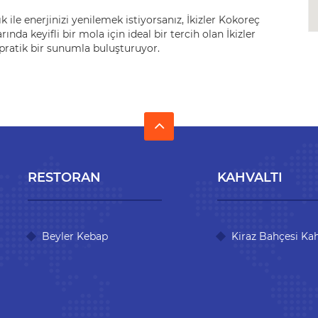
ık ile enerjinizi yenilemek istiyorsanız, İkizler Kokoreç
arında keyifli bir mola için ideal bir tercih olan İkizler
pratik bir sunumla buluşturuyor.
RESTORAN
KAHVALTI
Beyler Kebap
Kiraz Bahçesi Kah