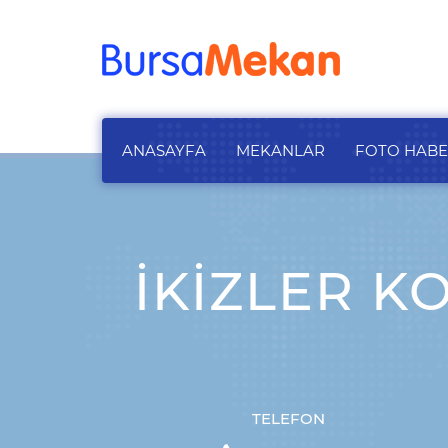
ANASAYFA
MEKANLAR
FOTO HAB
İKIZLER K
TELEFON