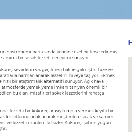
H
ehrin gastronomi haritasında kendine özel bir köşe edinmiş
 samimi bir sokak lezzeti deneyimi sunuyor.
kokoreç severlerin vazgeçilmezi haline gelmiştir. Taze ve
haratlarla harmanlanarak lezzetini zirveye taşıyor. Ekmek
zlı bir atıştırmalık alternatifi sunuyor. Açık hava
 bir atmosferde yemek yeme imkanı tanıyan önemli bir
 edilen bu alan, misafirleri sokak lezzetlerini rahatça
nda, lezzetli bir kokoreç arasıyla mola vermek keyifli bir
ak lezzetlerine odaklanarak müşterilere sıcak ve samimi
isi ve lezzetli ürünleri ile İkizler Kokoreç, şehrin yoğun
tir.