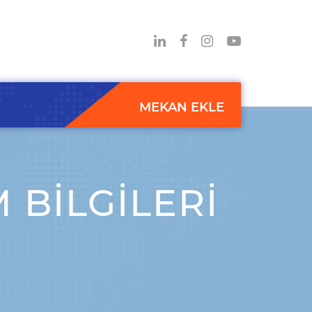
MEKAN EKLE
 BILGILERI