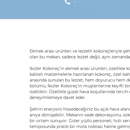
-
Ekmek arası ürünleri ve lezzetli kokoreçleriyle ş
olan bu mekan, sadece lezzet değil, aynı zamanda
İkizler Kokoreç'in ekmek arası ürünleri, özellikle 
kaliteli malzemelerle hazırlanan kokoreç, özel ba
arasında sunulan bu lezzet, hem doyurucu hem de hı
bölümü, İkizler Kokoreç'in müşterilerine keyifli
özelliktir. Özellikle güzel hava koşullarında tercih
deneyimlemeye davet eder.
Şehrin enerjisini hissedeceğiniz bu açık hava alanı
anıya dönüşebilir. Mekanın sade dekorasyonu, sok
bir ortam sunuyor. Güler yüzlü personeli, hızlı serv
temposunda pratik bir mola noktası haline gelmiş