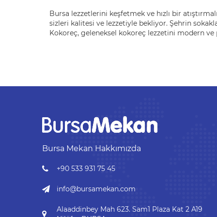
Bursa lezzetlerini keşfetmek ve hızlı bir atıştırmal
sizleri kalitesi ve lezzetiyle bekliyor. Şehrin sokakl
Kokoreç, geleneksel kokoreç lezzetini modern ve 
Bursa Mekan Hakkımızda
+90 533 931 75 45
info@bursamekan.com
Alaaddinbey Mah 623. Sam1 Plaza Kat 2 A19