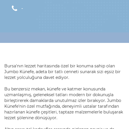
-
Bursa'nın lezzet haritasında özel bir konuma sahip olan
Jumbo Künefe, adeta bir tatlı cenneti sunarak sizi eşsiz bir
lezzet yolculuğuna davet ediyor.
Bu benzersiz mekan, künefe ve katmer konusunda
uzmanlaşmış, geleneksel tatları modern bir dokunuşla
birleştirerek damaklarda unutulmaz izler bırakıyor. Jumbo
Künefe'nin özel mutfağında, deneyimli ustalar tarafından
hazırlanan künefe çeşitleri, taptaze malzemelerle buluşarak
lezzet şölenine dönüşüyor.