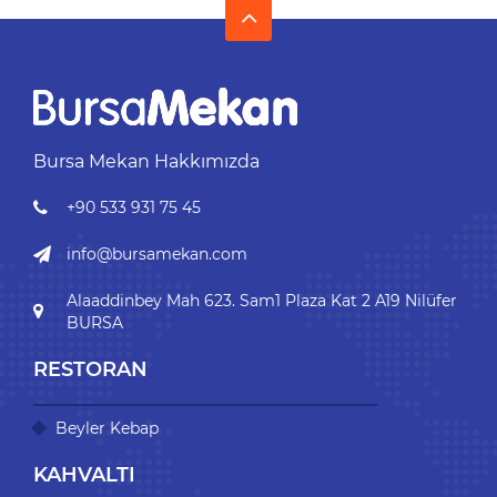
Bursa Mekan Hakkımızda
+90 533 931 75 45
info@bursamekan.com
Alaaddinbey Mah 623. Sam1 Plaza Kat 2 A19 Nilüfer
BURSA
RESTORAN
Beyler Kebap
KAHVALTI