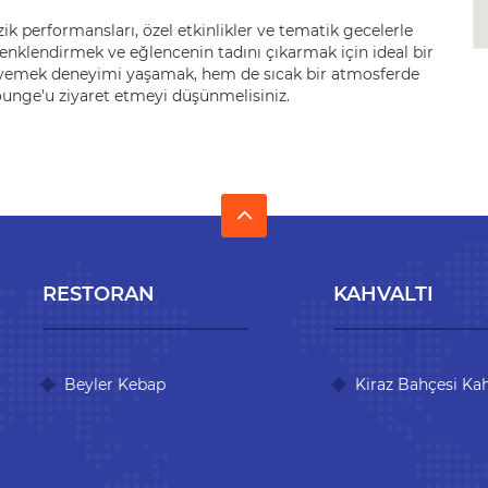
ik performansları, özel etkinlikler ve tematik gecelerle
enklendirmek ve eğlencenin tadını çıkarmak için ideal bir
bir yemek deneyimi yaşamak, hem de sıcak bir atmosferde
ounge'u ziyaret etmeyi düşünmelisiniz.
RESTORAN
KAHVALTI
Beyler Kebap
Kiraz Bahçesi Kah