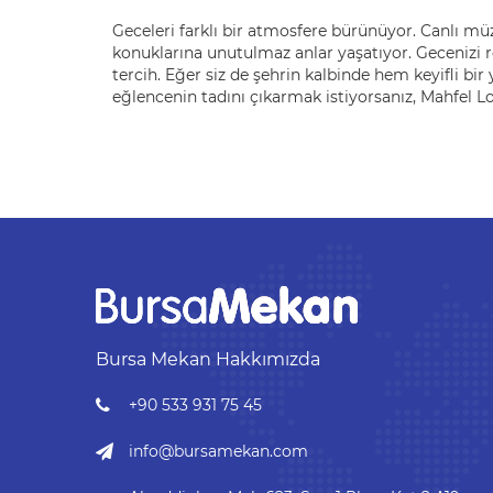
Geceleri farklı bir atmosfere bürünüyor. Canlı müz
konuklarına unutulmaz anlar yaşatıyor. Gecenizi r
tercih. Eğer siz de şehrin kalbinde hem keyifli 
eğlencenin tadını çıkarmak istiyorsanız, Mahfel L
Bursa Mekan Hakkımızda
+90 533 931 75 45
info@bursamekan.com