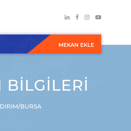
MEKAN EKLE
 BILGILERI
LDIRIM/BURSA