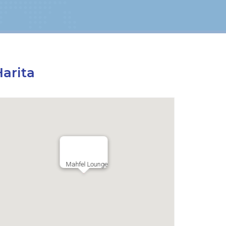
arita
Mahfel Lounge