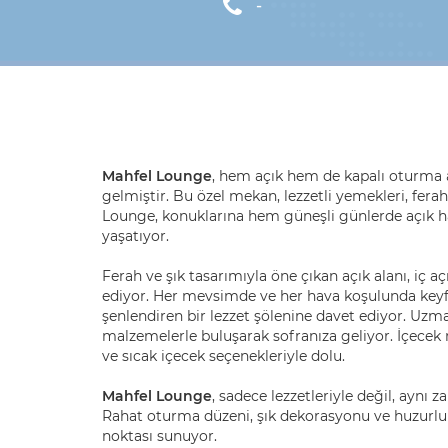
-
Mahfel Lounge
, hem açık hem de kapalı oturma al
gelmiştir. Bu özel mekan, lezzetli yemekleri, fera
Lounge, konuklarına hem güneşli günlerde açık h
yaşatıyor.
Ferah ve şık tasarımıyla öne çıkan açık alanı, iç 
ediyor. Her mevsimde ve her hava koşulunda keyfi
şenlendiren bir lezzet şölenine davet ediyor. Uzman
malzemelerle buluşarak sofranıza geliyor. İçecek 
ve sıcak içecek seçenekleriyle dolu.
Mahfel Lounge
, sadece lezzetleriyle değil, aynı 
Rahat oturma düzeni, şık dekorasyonu ve huzurl
noktası sunuyor.