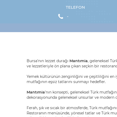
TELEFON
-
Bursa’nın lezzet durağı
Mantımia
, geleneksel Tür
ve lezzetleriyle ön plana çıkan seçkin bir restorand
Yemek kültürünün zenginliğini ve çeşitliliğini en i
mutfağının eşsiz tatlarını sunmayı hedefler.
Mantımia
’nın konsepti, geleneksel Türk mutfağı
dekorasyonunda geleneksel unsurlar ve modern de
Ferah, şık ve sıcak bir atmosferde, Türk mutfağı
Restoranın menüsünde, yöresel tatlar ve Türk mutfa