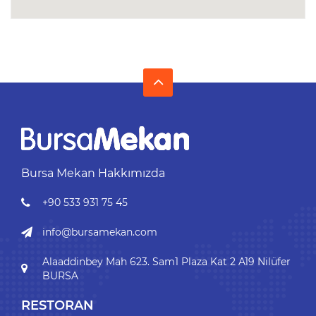
Bursa Mekan Hakkımızda
+90 533 931 75 45
info@bursamekan.com
Alaaddinbey Mah 623. Sam1 Plaza Kat 2 A19 Nilüfer
BURSA
RESTORAN