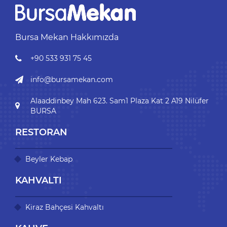
Bursa Mekan Hakkımızda
+90 533 931 75 45
info@bursamekan.com
Alaaddinbey Mah 623. Sam1 Plaza Kat 2 A19 Nilüfer
BURSA
RESTORAN
Beyler Kebap
KAHVALTI
Kiraz Bahçesi Kahvaltı