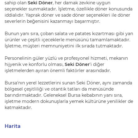
sahip olan
Seki Döner
, her damak zevkine uygun
seçenekler sunmaktadır. İşletme, özellikle döner konusunda
iddialıdır. Yaprak döner ve sade döner seçenekleri ile döner
severlerin beğenisini kazanmayı başarmıştır.
Bunun yanı sıra, çoban salata ve patates kızartması gibi yan
ürünler ve çeşitli içeceklerle menüsünü tamamlamaktadır.
İşletme, müşteri memnuniyetini ilk sırada tutmaktadır.
Personelinin güler yüzlü ve profesyonel hizmeti, mekanın
hijyenik ve konforlu olması,
Seki Döner
'i diğer
işletmelerden ayıran önemli faktörler arasındadır.
Bursa'nın yerel lezzetlerini sunan Seki Döner, aynı zamanda
bölgesel çeşitliliği ve otantik tatları da menüsünde
barındırmaktadır. Geleneksel Bursa kebabının yanı sıra,
işletme modern dokunuşlarla yemek kültürüne yenilikler de
katmaktadır.
Harita