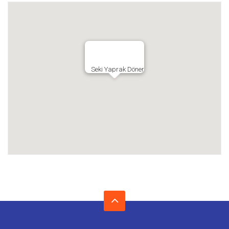
Seki Yaprak Döner