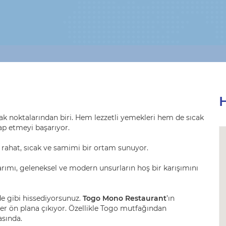
H
ak noktalarından biri. Hem lezzetli yemekleri hem de sıcak
ap etmeyi başarıyor.
rahat, sıcak ve samimi bir ortam sunuyor.
arımı, geleneksel ve modern unsurların hoş bir karışımını
e gibi hissediyorsunuz.
Togo Mono Restaurant
’ın
r ön plana çıkıyor. Özellikle Togo mutfağından
asında.