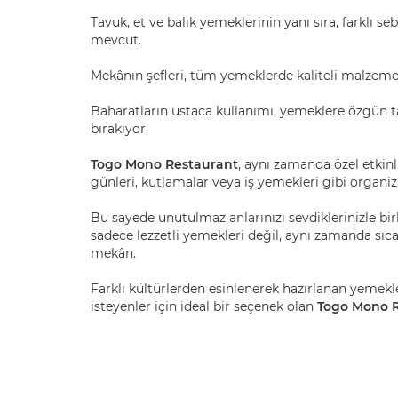
Tavuk, et ve balık yemeklerinin yanı sıra, farklı seb
mevcut.
Mekânın şefleri, tüm yemeklerde kaliteli malzemele
Baharatların ustaca kullanımı, yemeklere özgün t
bırakıyor.
Togo Mono Restaurant
, aynı zamanda özel etkin
günleri, kutlamalar veya iş yemekleri gibi organi
Bu sayede unutulmaz anlarınızı sevdiklerinizle bir
sadece lezzetli yemekleri değil, aynı zamanda sıca
mekân.
Farklı kültürlerden esinlenerek hazırlanan yemek
isteyenler için ideal bir seçenek olan
Togo Mono 