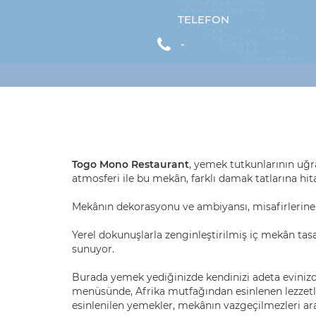
TELEFON
-
Togo Mono Restaurant
, yemek tutkunlarının uğr
atmosferi ile bu mekân, farklı damak tatlarına hit
Mekânın dekorasyonu ve ambiyansı, misafirlerine 
Yerel dokunuşlarla zenginleştirilmiş iç mekân tas
sunuyor.
Burada yemek yediğinizde kendinizi adeta evinizd
menüsünde, Afrika mutfağından esinlenen lezzetle
esinlenilen yemekler, mekânın vazgeçilmezleri ar