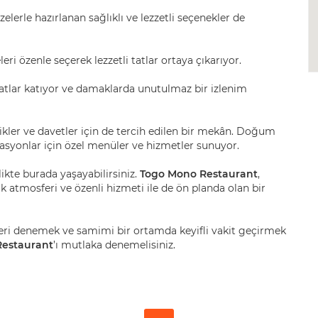
zelerle hazırlanan sağlıklı ve lezzetli seçenekler de
ri özenle seçerek lezzetli tatlar ortaya çıkarıyor.
atlar katıyor ve damaklarda unutulmaz bir izlenim
likler ve davetler için de tercih edilen bir mekân. Doğum
zasyonlar için özel menüler ve hizmetler sunuyor.
likte burada yaşayabilirsiniz.
Togo Mono Restaurant
,
k atmosferi ve özenli hizmeti ile de ön planda olan bir
leri denemek ve samimi bir ortamda keyifli vakit geçirmek
Restaurant
’ı mutlaka denemelisiniz.