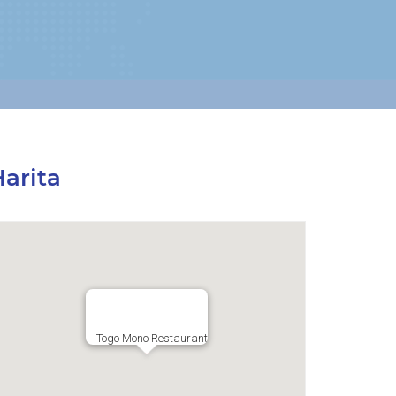
arita
Togo Mono Restaurant