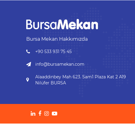
Bursa Mekan Hakkımızda
+90 533 931 75 45
info@bursamekan.com
Alaaddinbey Mah 623. Sam1 Plaza Kat 2 A19
Nilüfer BURSA