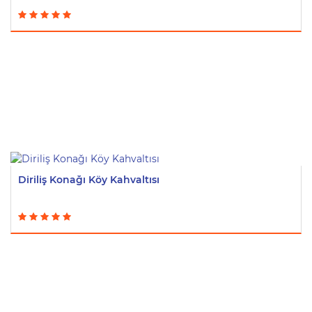
Diriliş Konağı Köy Kahvaltısı