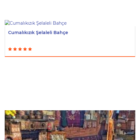
Cumalıkızık Şelaleli Bahçe