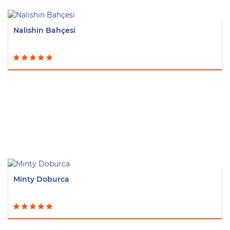
Nalishin Bahçesi
Minty Doburca