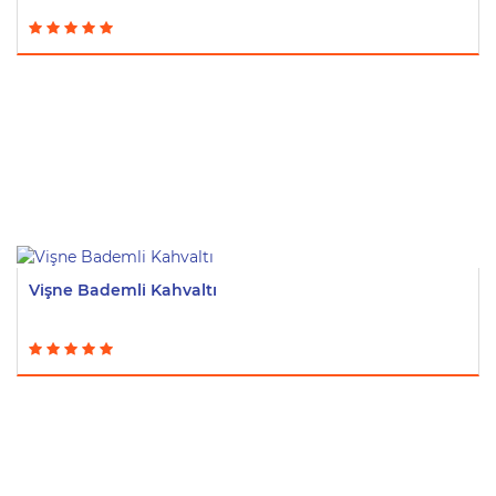
Vişne Bademli Kahvaltı