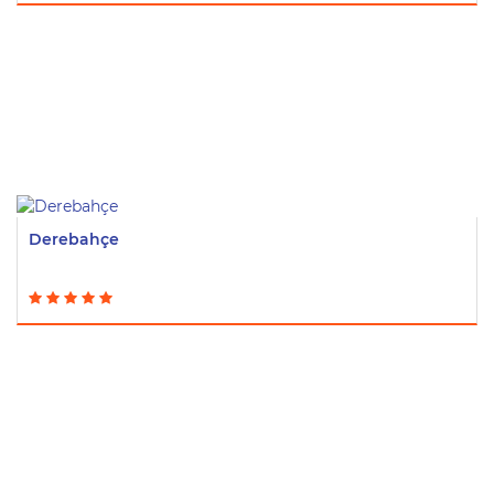
Derebahçe