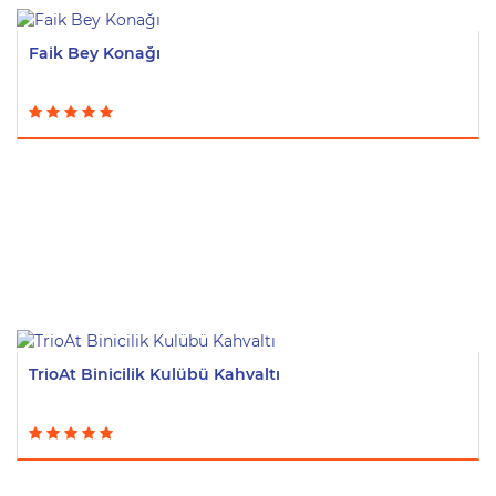
Faik Bey Konağı
TrioAt Binicilik Kulübü Kahvaltı